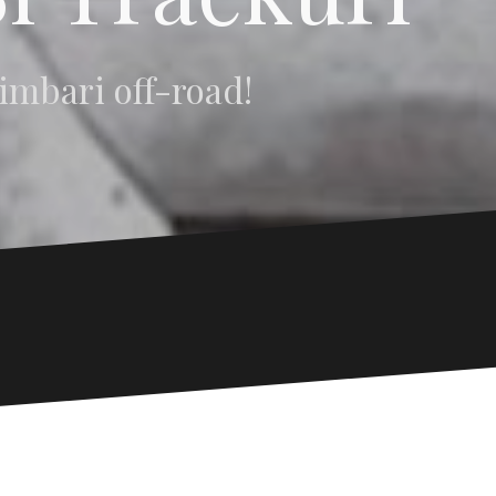
imbari off-road!