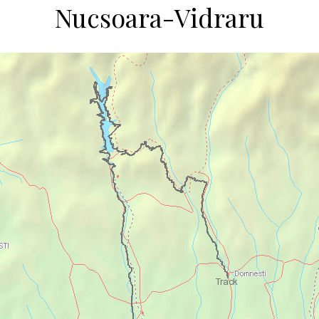
Nucsoara-Vidraru