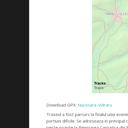
Download GPX:
Nucsoara-Vidraru
Traseul a fost parcurs la finalul unui eve
portiuni dificile. Se adreseaza in principal
peste noapte la Pensiunea Carpatica din 