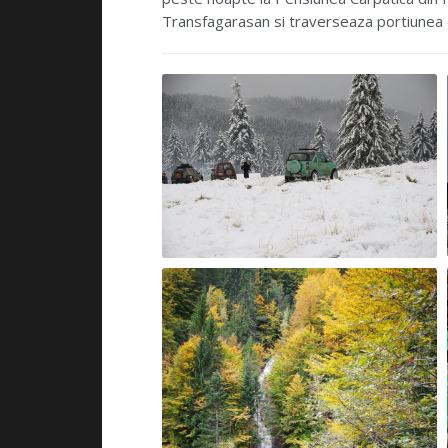
Transfagarasan si traverseaza portiunea 