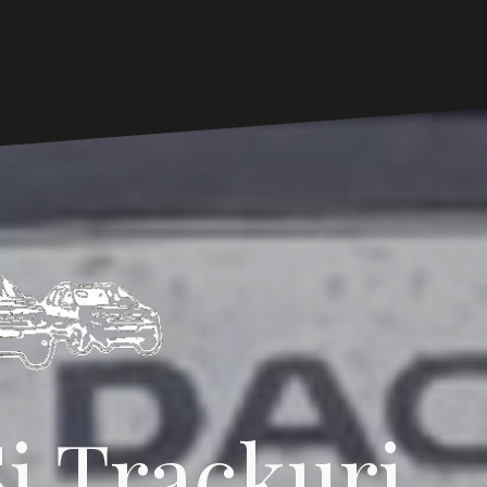
i Trackuri